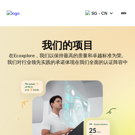
SG - CN
產品
我们的项目
服務
在Ecoxplore，我们以保持最高的质量和卓越标准为荣。
我们对行业领先实践的承诺体现在我们全面的认证阵容中
解決方案
項目
合作夥伴
資源
目录