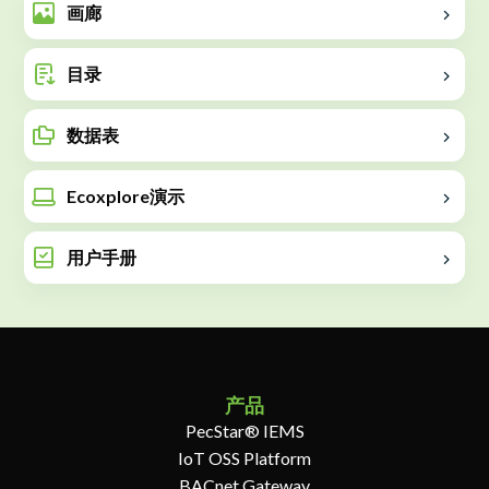
画廊
目录
数据表
Ecoxplore演示
用户手册
产品
PecStar® IEMS
IoT OSS Platform
BACnet Gateway