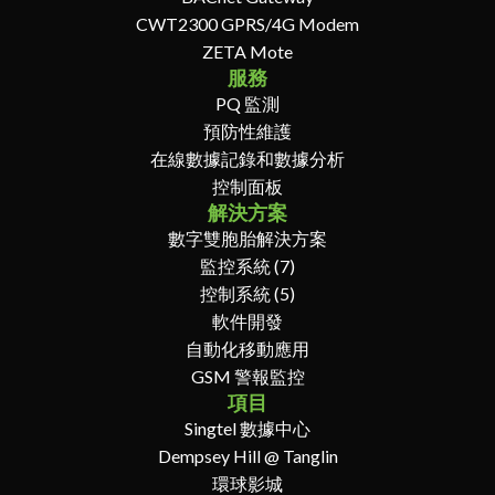
CWT2300 GPRS/4G Modem
ZETA Mote
服務
PQ 監測
預防性維護
在線數據記錄和數據分析
控制面板
解決方案
數字雙胞胎解決方案
監控系統 (7)
控制系統 (5)
軟件開發
自動化移動應用
GSM 警報監控
項目
Singtel 數據中心
Dempsey Hill @ Tanglin
環球影城