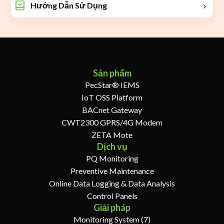
Hướng Dẫn Sử Dụng
Sản phẩm
PecStar® IEMS
IoT OSS Platform
BACnet Gateway
CWT2300 GPRS/4G Modem
ZETA Mote
Dịch vụ
PQ Monitoring
Preventive Maintenance
Online Data Logging & Data Analysis
Control Panels
Giải pháp
Monitoring System (7)