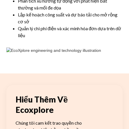
Phân tích xu hướng tự động với phát hiện bất
thường và mối đe dọa
Lập kế hoạch công suất và dự báo tải cho mở rộng
cơ sở
Quản lý chi phí điện và xác minh hóa đơn dựa trên dữ
liệu
Hiểu Thêm Về
Ecoxplore
Chúng tôi cam kết trao quyền cho