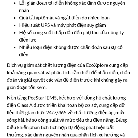
Lỗi gián đoạn tái diễn không xác định được nguyên
nhân
Quá tải áptômát và ngắt điện do nhiễu loạn
Hiệu suất UPS và máy phát điện suy giảm
Hệ số công suất thấp dẫn đến phụ thu của công ty
điện lực
Nhiễu loạn điện không được chẩn đoán sau sự cố
điện
Dịch vụ giám sát chất lượng điện của EcoXplore cung cấp
khả năng quan sát và phân tích cần thiết để nhận diện, chẩn
đoán và giải quyết các vấn đề điện trước khi chúng gây ra
gián đoạn tốn kém.
Nền tảng PecStar iEMS, kết hợp với đồng hồ chất lượng
điện Class A được triển khai toàn bộ cơ sở, cung cấp dữ
liệu thời gian thực 24/7/365 về chất lượng điện áp, mức
sóng hài, hệ số công suất và mức tiêu thụ điện năng. Bảng
điều khiển phân tích tích hợp tự động phát hiện bất
thường, xác định nguyên nhân qua phân tích xu hướng và