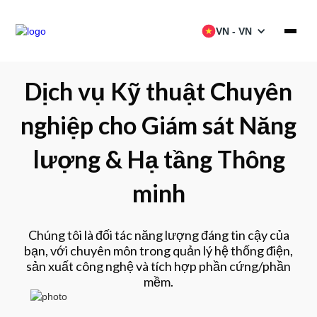
VN - VN
Dịch vụ Kỹ thuật Chuyên
Sản phẩm
nghiệp cho Giám sát Năng
Dịch vụ
lượng & Hạ tầng Thông
Giải pháp
minh
Dự án
Đối tác
Chúng tôi là đối tác năng lượng đáng tin cậy của
bạn, với chuyên môn trong quản lý hệ thống điện,
Tài nguyên
sản xuất công nghệ và tích hợp phần cứng/phần
mềm.
Danh mục