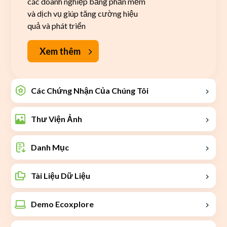
các doanh nghiệp bằng phần mềm
và dịch vụ giúp tăng cường hiệu
quả và phát triển
Xem thêm
Các Chứng Nhận Của Chúng Tôi
Thư Viện Ảnh
Danh Mục
Tài Liệu Dữ Liệu
Demo Ecoxplore